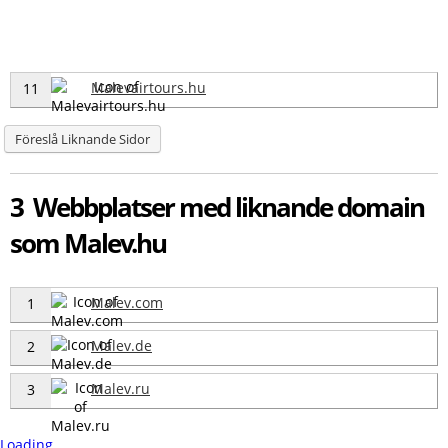
Malevairtours.hu
11
Föreslå Liknande Sidor
3 Webbplatser med liknande domain
som Malev.hu
Malev.com
1
Malev.de
2
Malev.ru
3
Loading...