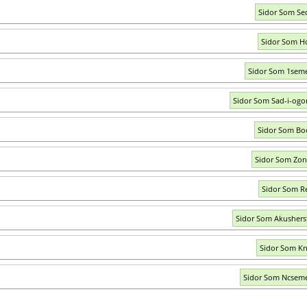
Sidor Som Se
Sidor Som H
Sidor Som 1sem
Sidor Som Sad-i-ogo
Sidor Som Bo
Sidor Som Zon
Sidor Som R
Sidor Som Akushers
Sidor Som Kn
Sidor Som Ncsem