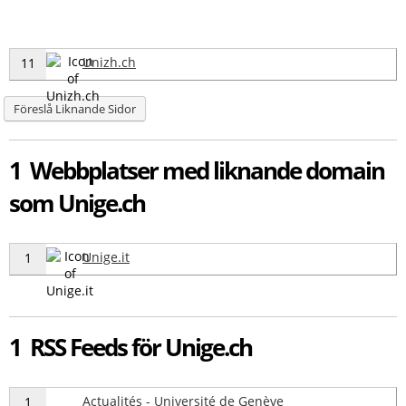
Unizh.ch
11
Föreslå Liknande Sidor
1 Webbplatser med liknande domain
som Unige.ch
Unige.it
1
1 RSS Feeds för Unige.ch
Actualités - Université de Genève
1