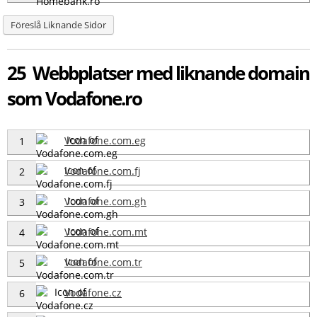
Föreslå Liknande Sidor
25 Webbplatser med liknande domain
som Vodafone.ro
Vodafone.com.eg
1
Vodafone.com.fj
2
Vodafone.com.gh
3
Vodafone.com.mt
4
Vodafone.com.tr
5
Vodafone.cz
6