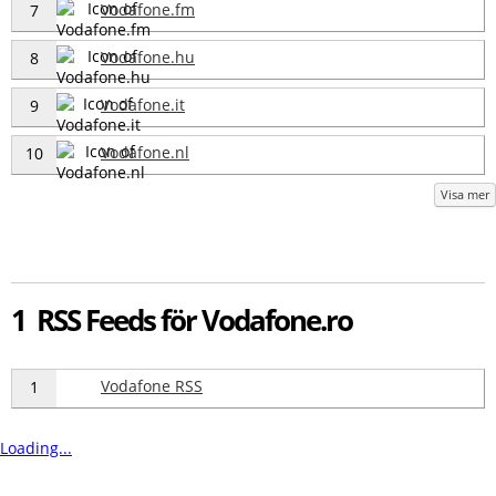
Vodafone.fm
7
Vodafone.hu
8
Vodafone.it
9
Vodafone.nl
10
Visa mer
1 RSS Feeds för Vodafone.ro
Vodafone RSS
1
Loading...