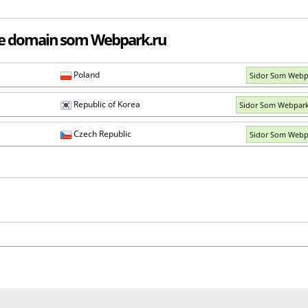
de domain som Webpark.ru
Poland
Sidor Som Webp
Republic of Korea
Sidor Som Webpark
Czech Republic
Sidor Som Webp