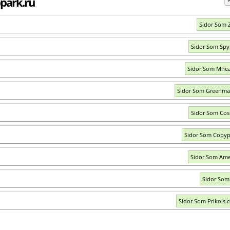
park.ru
Sidor Som Z
Sidor Som Spy
Sidor Som Mhea
Sidor Som Greenma
Sidor Som Co
Sidor Som Copyp
Sidor Som Am
Sidor Som 
Sidor Som Prikols.