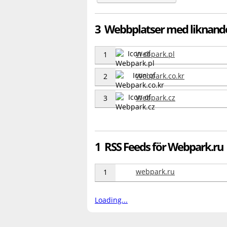
3 Webbplatser med liknan
Webpark.pl
1
Webpark.co.kr
2
Webpark.cz
3
1 RSS Feeds för Webpark.ru
webpark.ru
1
Loading...