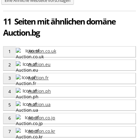
Eine Ähnliche Webseite vorschlagen
11 Seiten mit ähnlichen domäne
Auction.bg
Auction.co.uk
1
Auction.eu
2
Auction.fr
3
Auction.ph
4
Auction.ua
5
Auction.co.jp
6
Auction.co.kr
7