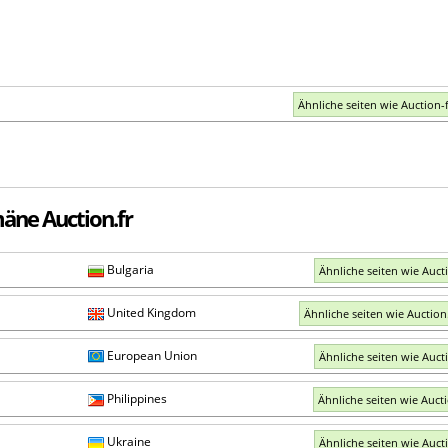
Ähnliche seiten wie Auction-
äne Auction.fr
Bulgaria
Ähnliche seiten wie Auct
United Kingdom
Ähnliche seiten wie Auction
European Union
Ähnliche seiten wie Auct
Philippines
Ähnliche seiten wie Auct
Ukraine
Ähnliche seiten wie Auct