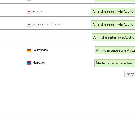
Japan
Ähnliche seiten wie Auction
Republic of Korea
Ähnliche seiten wie Auction
Ähnliche seiten wie Aucti
Germany
Ähnliche seiten wie Auct
Norway
Ähnliche seiten wie Auct
Zeig