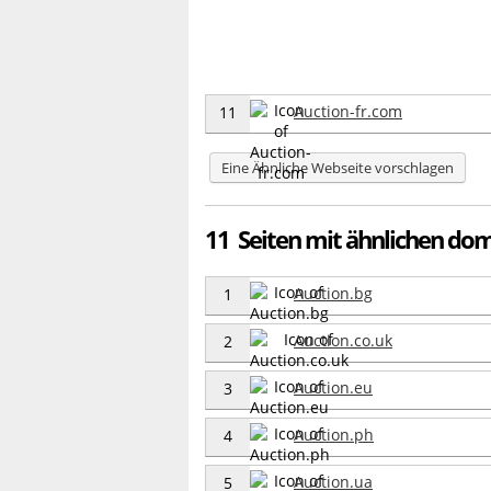
Auction-fr.com
11
Eine Ähnliche Webseite vorschlagen
11 Seiten mit ähnlichen dom
Auction.bg
1
Auction.co.uk
2
Auction.eu
3
Auction.ph
4
Auction.ua
5