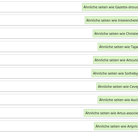
Ähnliche seiten wie Gazette-drou
Ähnliche seiten wie Interencher
Ähnliche seiten wie Christi
Ähnliche seiten wie Taj
Ähnliche seiten wie Artcuri
Ähnliche seiten wie Sotheb
Ähnliche seiten wie Cev
Ähnliche seiten wie Aucl
Ähnliche seiten wie Artus-associ
Ähnliche seiten wie Artpri