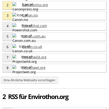
Canonpress.org
2
Canon.no
3
Powershot.com
4
Canon.com.au
5
Canon.co.uk
6
Projectwild.org
7
Projectwet.org
8
Eine Ähnliche Webseite vorschlagen
2 RSS für Envirothon.org