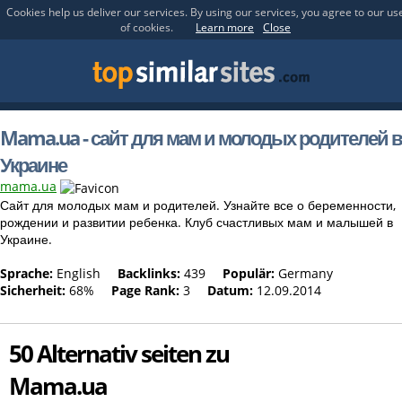
Cookies help us deliver our services. By using our services, you agree to our us
of cookies.
Learn more
Close
Mama.ua - сайт для мам и молодых родителей в
Украине
mama.ua
Сайт для молодых мам и родителей. Узнайте все о беременности,
рождении и развитии ребенка. Клуб счастливых мам и малышей в
Украине.
Sprache:
English
Backlinks:
439
Populär:
Germany
Sicherheit:
68%
Page Rank:
3
Datum:
12.09.2014
50 Alternativ seiten zu
Mama.ua