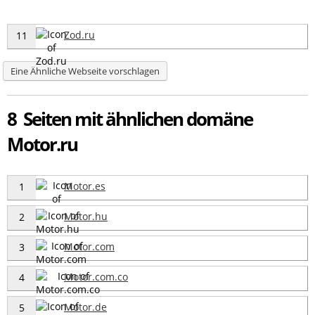
Zod.ru
11
Eine Ähnliche Webseite vorschlagen
8 Seiten mit ähnlichen domäne
Motor.ru
Motor.es
1
Motor.hu
2
Motor.com
3
Motor.com.co
4
Motor.de
5