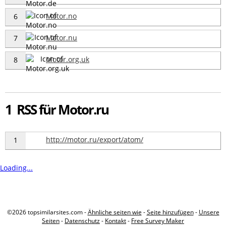
Motor.no
6
Motor.nu
7
Motor.org.uk
8
1 RSS für Motor.ru
http://motor.ru/export/atom/
1
Loading...
©2026 topsimilarsites.com -
Ähnliche seiten wie
-
Seite hinzufügen
-
Unsere
Seiten
-
Datenschutz
-
Kontakt
-
Free Survey Maker