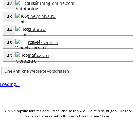
Autotuning-online.com
42
Chevy-niva.ru
43
Motor.ru
44
Wheels.cars.ru
45
Moto.zr.ru
46
Eine Ähnliche Webseite vorschlagen
Loading...
©2026 topsimilarsites.com -
Ähnliche seiten wie
-
Seite hinzufügen
-
Unsere
Seiten
-
Datenschutz
-
Kontakt
-
Free Survey Maker