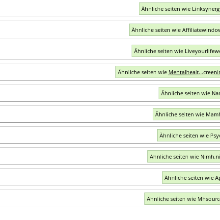
Ähnliche seiten wie Linksyner
Ähnliche seiten wie Affiliatewind
Ähnliche seiten wie Liveyourlifewe
Ähnliche seiten wie
Mentalhealt...creeni
Ähnliche seiten wie Na
Ähnliche seiten wie Mam
Ähnliche seiten wie Psy
Ähnliche seiten wie Nimh.n
Ähnliche seiten wie A
Ähnliche seiten wie Mhsour