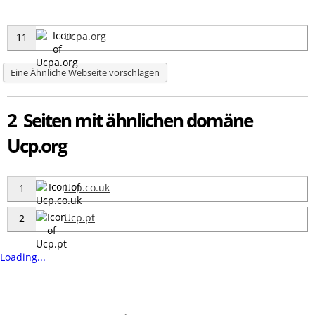
Ucpa.org
11
Eine Ähnliche Webseite vorschlagen
2 Seiten mit ähnlichen domäne
Ucp.org
Ucp.co.uk
1
Ucp.pt
2
Loading...