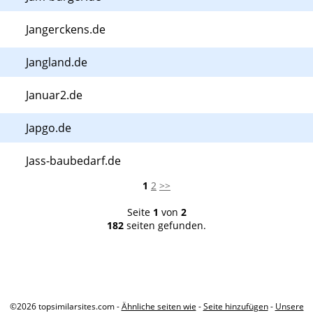
Jangerckens.de
Jangland.de
Januar2.de
Japgo.de
Jass-baubedarf.de
1
2
>>
Seite
1
von
2
182
seiten gefunden.
©2026 topsimilarsites.com -
Ähnliche seiten wie
-
Seite hinzufügen
-
Unsere