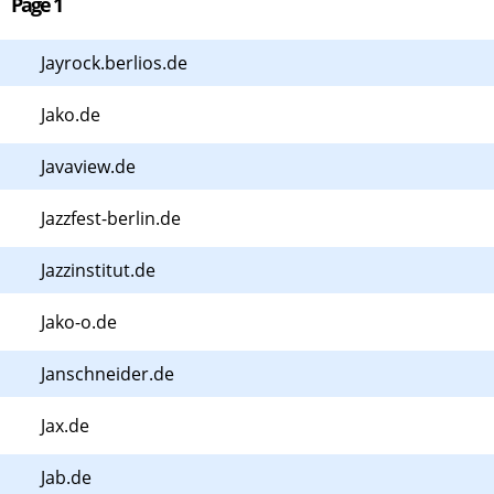
Page 1
Jayrock.berlios.de
Jako.de
Javaview.de
Jazzfest-berlin.de
Jazzinstitut.de
Jako-o.de
Janschneider.de
Jax.de
Jab.de