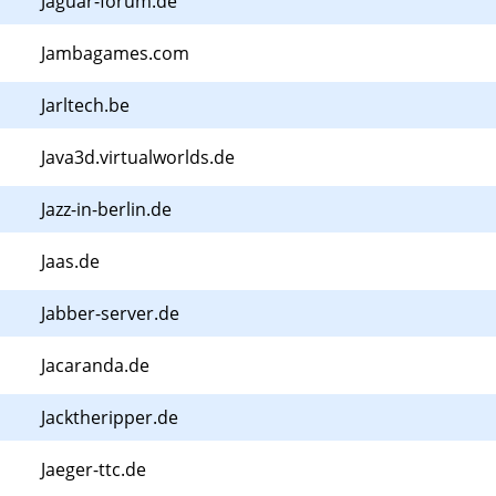
Jaguar-forum.de
Jambagames.com
Jarltech.be
Java3d.virtualworlds.de
Jazz-in-berlin.de
Jaas.de
Jabber-server.de
Jacaranda.de
Jacktheripper.de
Jaeger-ttc.de