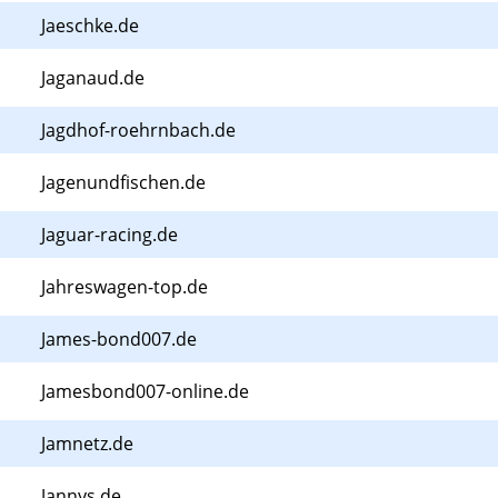
Jaeschke.de
Jaganaud.de
Jagdhof-roehrnbach.de
Jagenundfischen.de
Jaguar-racing.de
Jahreswagen-top.de
James-bond007.de
Jamesbond007-online.de
Jamnetz.de
Jannys.de