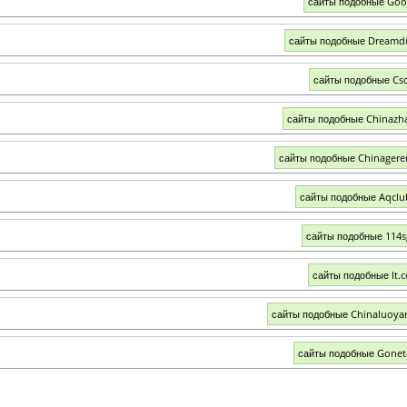
сайты подобные Goo
сайты подобные Dreamd
сайты подобные Cs
сайты подобные Chinazh
сайты подобные Chinager
сайты подобные Aqcl
сайты подобные 114
сайты подобные It.
сайты подобные Chinaluoya
сайты подобные Gonet