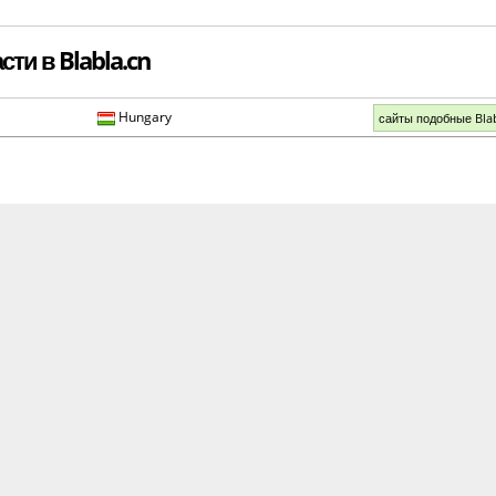
ти в Blabla.cn
Hungary
сайты подобные Bla