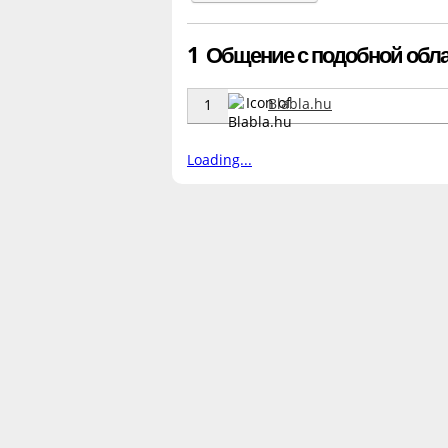
1 Общение с подобной облас
Blabla.hu
1
Loading...