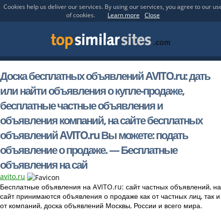
Cookies help us deliver our services. By using our services, you agree to our us
of cookies.
Learn more
Close
Доска бесплатных объявлений AVITO.ru: дать
или найти объявления о купле-продаже,
бесплатные частные объявления и
объявления компаний, на сайте бесплатных
объявлений AVITO.ru Вы можете: подать
объявление о продаже. — Бесплатные
объявления на сай
avito.ru
Бесплатные объявления на AVITO.ru: сайт частных объявлений, на
сайт принимаются объявления о продаже как от частных лиц, так и
от компаний, доска объявлений Москвы, России и всего мира.