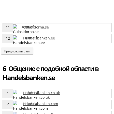
Gulasidorna.se
11
Handelsbanken.ee
12
Предложить сайт
6 Общение с подобной области в
Handelsbanken.se
Handelsbanken.co.uk
1
Handelsbanken.com
2