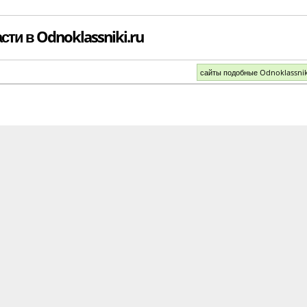
ти в Odnoklassniki.ru
сайты подобные Odnoklassni