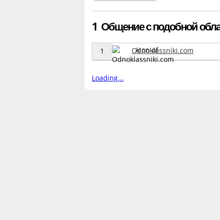
1 Общение с подобной облас
Odnoklassniki.com
1
Loading...