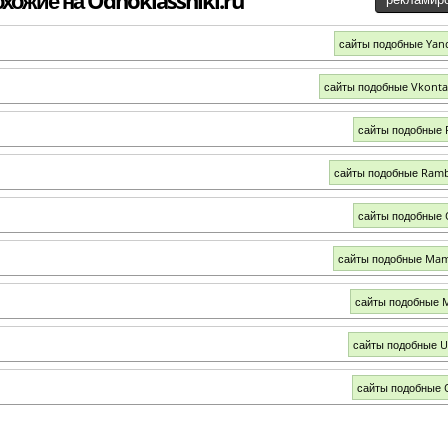
сайты подобные Yan
сайты подобные Vkonta
сайты подобные 
сайты подобные Ramb
сайты подобные 
сайты подобные Mam
сайты подобные M
сайты подобные U
сайты подобные 