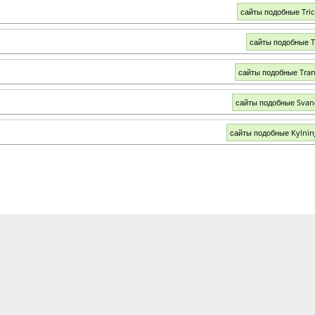
сайты подобные Tri
сайты подобные T
сайты подобные Tran
сайты подобные Svan
сайты подобные Kylni