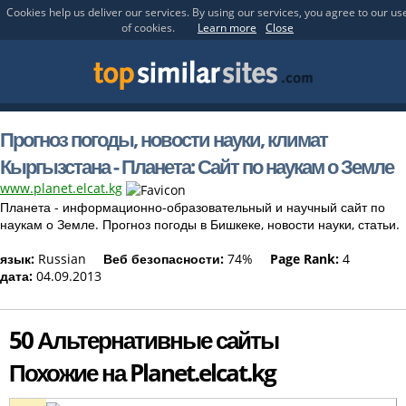
Cookies help us deliver our services. By using our services, you agree to our us
of cookies.
Learn more
Close
Прогноз погоды, новости науки, климат
Кыргызстана - Планета: Сайт по наукам о Земле
www.planet.elcat.kg
Планета - информационно-образовательный и научный сайт по
наукам о Земле. Прогноз погоды в Бишкеке, новости науки, статьи.
язык:
Russian
Веб безопасности:
74%
Page Rank:
4
дата:
04.09.2013
50 Альтернативные сайты
Похожие на Planet.elcat.kg