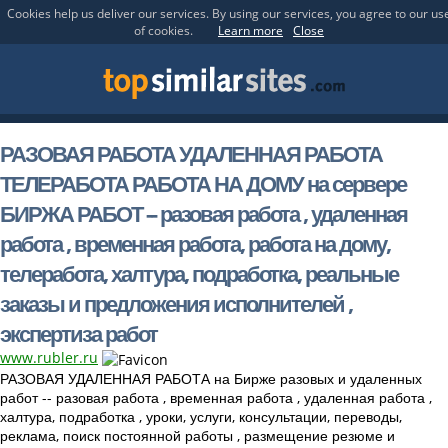
Cookies help us deliver our services. By using our services, you agree to our us
of cookies.
Learn more
Close
РАЗОВАЯ РАБОТА УДАЛЕННАЯ РАБОТА
ТЕЛЕРАБОТА РАБОТА НА ДОМУ на сервере
БИРЖА РАБОТ -- разовая работа , удаленная
работа , временная работа, работа на дому,
телеработа, халтура, подработка, реальные
заказы и предложения исполнителей ,
экспертиза работ
www.rubler.ru
РАЗОВАЯ УДАЛЕННАЯ РАБОТА на Бирже разовых и удаленных
работ -- разовая работа , временная работа , удаленная работа ,
халтура, подработка , уроки, услуги, консультации, переводы,
реклама, поиск постоянной работы , размещение резюме и