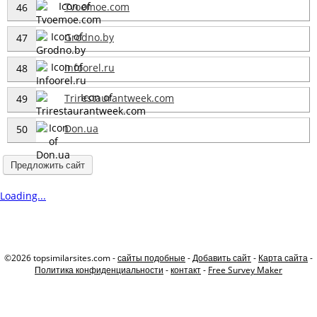
Tvoemoe.com
46
Grodno.by
47
Infoorel.ru
48
Trirestaurantweek.com
49
Don.ua
50
Предложить сайт
Loading...
©2026 topsimilarsites.com -
сайты подобные
-
Добавить сайт
-
Карта сайта
-
Политика конфиденциальности
-
контакт
-
Free Survey Maker