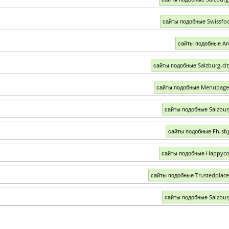
сайты подобные Swissfo
сайты подобные Ar
сайты подобные Salzburg-ci
сайты подобные Menupage
сайты подобные Salzbu
сайты подобные Fh-sbg
сайты подобные Happyco
сайты подобные Trustedplac
сайты подобные Salzbur