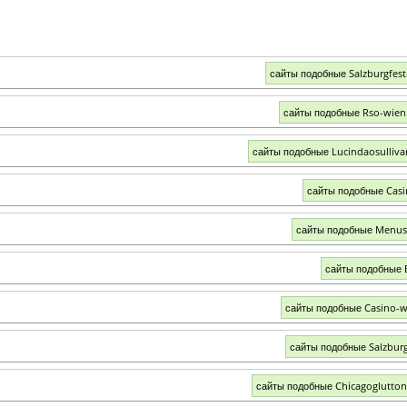
сайты подобные Salzburgfesti
сайты подобные Rso-wien.
сайты подобные Lucindaosulliv
сайты подобные Casi
сайты подобные Menus
сайты подобные 
сайты подобные Casino-w
сайты подобные Salzburg
сайты подобные Chicagoglutto