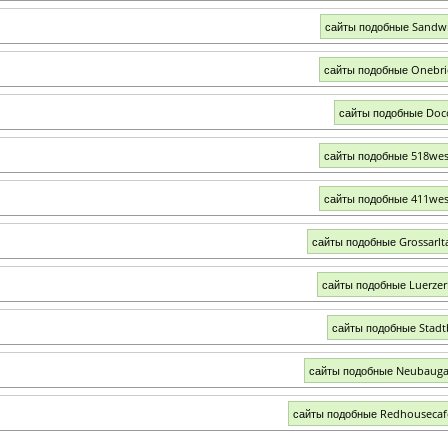
сайты подобные Sandwi
сайты подобные Onebri
сайты подобные Doc
сайты подобные 518we
сайты подобные 411we
сайты подобные Grossarlta
сайты подобные Luerzer
сайты подобные Stadt
сайты подобные Neubauga
сайты подобные Redhouseca