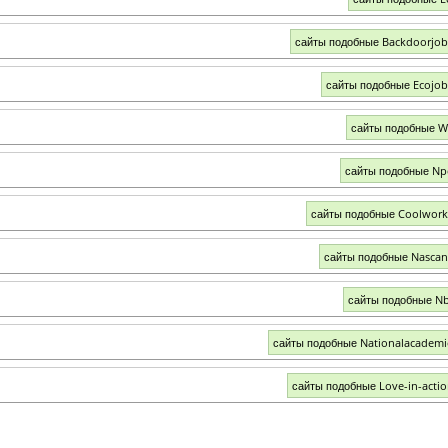
сайты подобные Backdoorjo
сайты подобные Ecojo
сайты подобные W
сайты подобные Np
сайты подобные Coolwor
сайты подобные Nascan
сайты подобные Nb
сайты подобные Nationalacademi
сайты подобные Love-in-actio