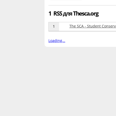
1 RSS для Thesca.org
The SCA - Student Conserv
1
Loading...