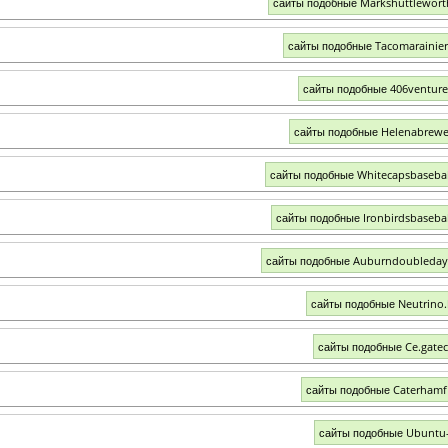
сайты подобные Markshuttlewor
сайты подобные Tacomarainie
сайты подобные 406ventur
сайты подобные Helenabrewe
сайты подобные Whitecapsbaseba
сайты подобные Ironbirdsbaseba
сайты подобные Auburndoubleday
сайты подобные Neutrino.
сайты подобные Ce.gate
сайты подобные Caterham
сайты подобные Ubuntu-