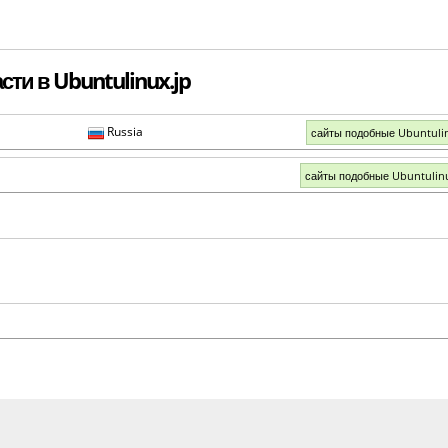
ти в Ubuntulinux.jp
Russia
сайты подобные Ubuntuli
сайты подобные Ubuntulin