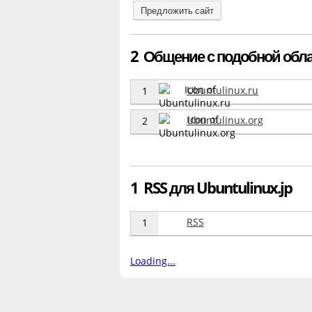
Предложить сайт
2 Общение с подобной облас
Ubuntulinux.ru
1
Ubuntulinux.org
2
1 RSS для Ubuntulinux.jp
RSS
1
Loading...