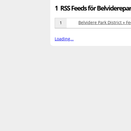
1 RSS Feeds för Belviderepa
Belvidere Park District » F
1
Loading...