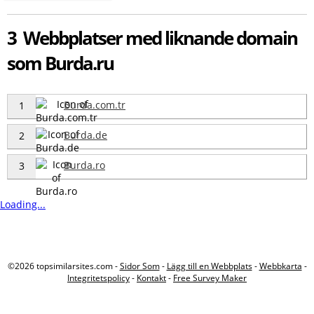
3 Webbplatser med liknande domain
som Burda.ru
Burda.com.tr
1
Burda.de
2
Burda.ro
3
Loading...
©2026 topsimilarsites.com -
Sidor Som
-
Lägg till en Webbplats
-
Webbkarta
-
Integritetspolicy
-
Kontakt
-
Free Survey Maker