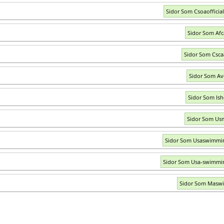
Sidor Som Csoaofficia
Sidor Som Af
Sidor Som Csc
Sidor Som Av
Sidor Som Ish
Sidor Som Us
Sidor Som Usaswimmi
Sidor Som Usa-swimmi
Sidor Som Masw