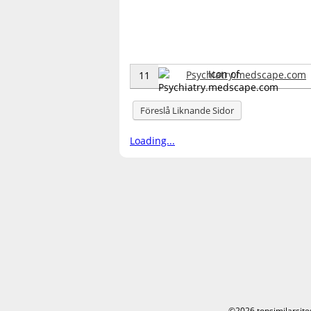
Psychiatry.medscape.com
11
Föreslå Liknande Sidor
Loading...
©2026 topsimilarsite