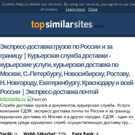
Cookies help us deliver our services. By using our services, you agree to our us
of cookies.
Learn more
Close
Экспресс-доставка грузов по России и за
границу | Курьерская служба доставки -
курьерские услуги, курьерская доставка по
Москве, С.-Петербургу, Новосибирску, Ростову,
Н. Новгороду, Екатеринбургу, Краснодару и всей
России | Экспресс-доставка почтой
edostavka.ru
Служба доставки грузов и документов, курьерская служба. Услуги
компании СДЭК: экспресс доставка почты по России и за границу,
курьерская доставка по Москве и в других городах. СДЭК - один из
лидеров среди курьерских служб, осуществляющих доставку гру...
Språk:
is
Webb Säkerhet:
93%
Page Rank:
4