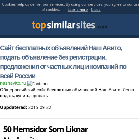
Cookies help us deliver our services. By using our services, you agree to our us
of cookies.
Learn more
Close
Сайт бесплатных объявлений Наш Авито,
подать объявление без регистрации,
предложения от частных лиц и компаний по
всей России
nashavito.ru
Общероссийский сайт бесплатных объявлений Наш Авито. Легко
подать, купить, продать
Uppdaterad:
2015-09-22
50 Hemsidor Som Liknar