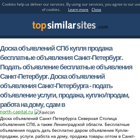
Cookies help us deliver our services. By using our services, you agree to our us
of cookies.
Learn more
Close
Доска объявлений СПб купля продажа
бесплатные объявления Санкт-Петербург.
Подать объявление бесплатные объявления
Санкт-Петербург. Доска объявлений
объявления Санкт-Петербурга - подать
объявление услуги, продажа, куплю/продам,
работа на дому, сдам в
north-capital.ru
Доска объявлений Санкт-Петербурга Северная Столица
объявления СПб, а также Ленинградской области. Бесплатные
объявления подать дать бесплатно даром объявление Купли-
продажи, услуги, работа на дому, продажа товары оптом в Санкт-