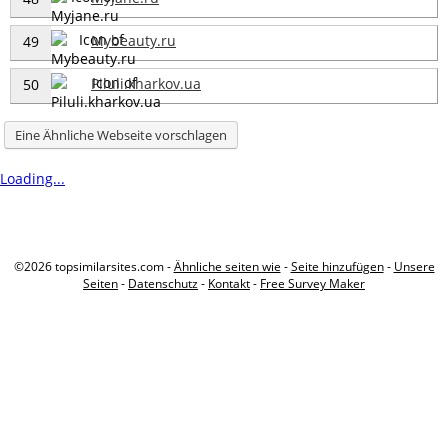
Mybeauty.ru
49
Piluli.kharkov.ua
50
Eine Ähnliche Webseite vorschlagen
Loading...
©2026 topsimilarsites.com -
Ähnliche seiten wie
-
Seite hinzufügen
-
Unsere
Seiten
-
Datenschutz
-
Kontakt
-
Free Survey Maker