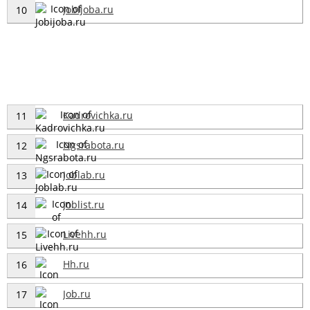
Jobijoba.ru
10
Kadrovichka.ru
11
Ngsrabota.ru
12
Joblab.ru
13
Joblist.ru
14
Livehh.ru
15
Hh.ru
16
Job.ru
17