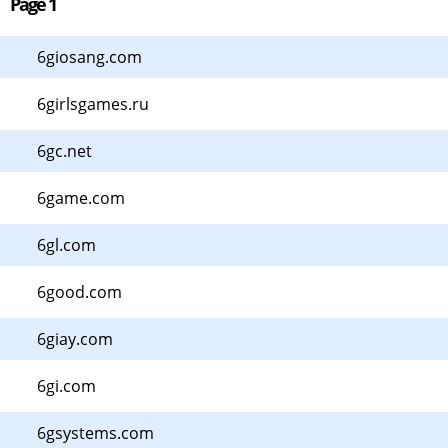
Page 1
6giosang.com
6girlsgames.ru
6gc.net
6game.com
6gl.com
6good.com
6giay.com
6gi.com
6gsystems.com