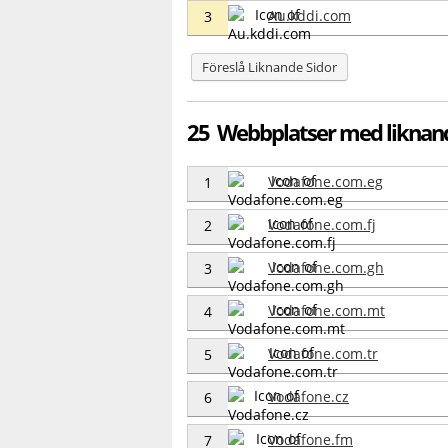
Au.kddi.com
3
Föreslå Liknande Sidor
25 Webbplatser med liknan
Vodafone.com.eg
1
Vodafone.com.fj
2
Vodafone.com.gh
3
Vodafone.com.mt
4
Vodafone.com.tr
5
Vodafone.cz
6
Vodafone.fm
7