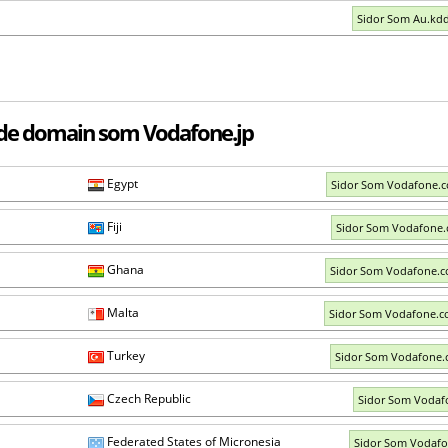
Sidor Som Au.kd
de domain som Vodafone.jp
Egypt
Sidor Som Vodafone.
Fiji
Sidor Som Vodafone.
Ghana
Sidor Som Vodafone.
Malta
Sidor Som Vodafone.
Turkey
Sidor Som Vodafone.
Czech Republic
Sidor Som Vodaf
Federated States of Micronesia
Sidor Som Vodaf