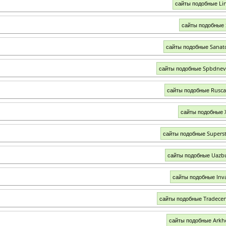
сайты подобные Li
сайты подобные 
сайты подобные Sanato
сайты подобные Spbdnev
сайты подобные Rusca
сайты подобные 
сайты подобные Superst
сайты подобные Uazb
сайты подобные Inva
сайты подобные Tradecen
сайты подобные Arkh