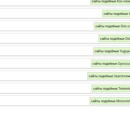
сайты подобные Ksn-new
сайты подобные 
сайты подобные Dist-c
сайты подобные Dsl
сайты подобные Yugopo
сайты подобные Opoccu
сайты подобные Searchnew
сайты подобные Teletest
сайты подобные Motorsi