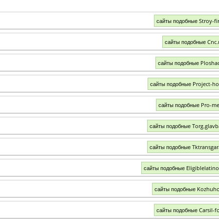
сайты подобные Stroy-fi
сайты подобные Cnc
сайты подобные Plosha
сайты подобные Project-h
сайты подобные Pro-me
сайты подобные Torg.glavb
сайты подобные Tktransgar
сайты подобные Eligiblelatin
сайты подобные Kozhuho
сайты подобные Carsil-fo