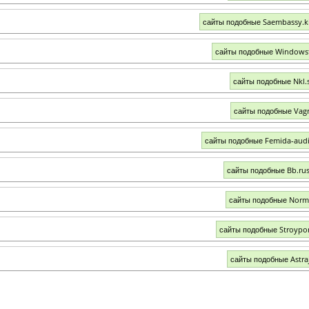
сайты подобные Saembassy.k
сайты подобные Windows
сайты подобные Nkl.
сайты подобные Vagr
сайты подобные Femida-aud
сайты подобные Bb.rus
сайты подобные Norm
сайты подобные Stroypor
сайты подобные Astra