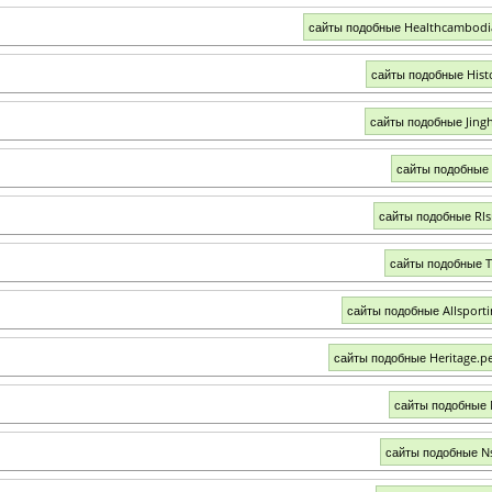
сайты подобные Healthcambod
сайты подобные Histo
сайты подобные Jing
сайты подобные 
сайты подобные Rls
сайты подобные T
сайты подобные Allsporti
сайты подобные Heritage.p
сайты подобные 
сайты подобные N