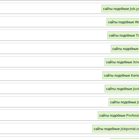
сайты подобные Job.y
сайты подобные W
сайты подобные T
сайты подобные
сайты подобные Itm
сайты подобные Karier
сайты подобные Joo
сайты подобные J
сайты подобные Professi
сайты подобные Jobportal.