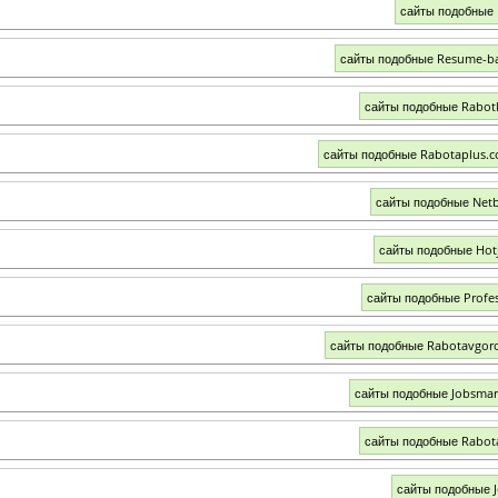
сайты подобные 
сайты подобные Resume-b
сайты подобные Rabot
сайты подобные Rabotaplus.
сайты подобные Net
сайты подобные Hot
сайты подобные Profes
сайты подобные Rabotavgor
сайты подобные Jobsmar
сайты подобные Rabot
сайты подобные 