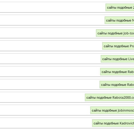
сайты подобные 
сайты подобные 
сайты подобные Job-to
сайты подобные Pr
сайты подобные Liv
сайты подобные Rab
сайты подобные Rab
сайты подобные Rabota2000.
сайты подобные Jobinmos
сайты подобные Kadrovic