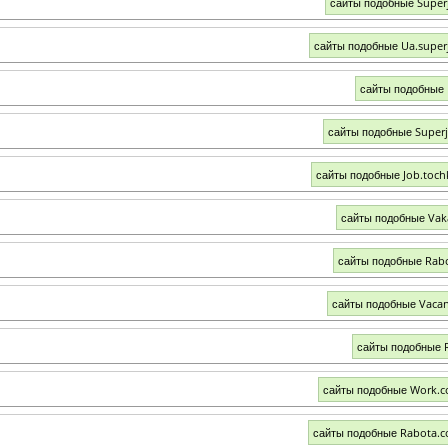
сайты подобные Super
сайты подобные Ua.super
сайты подобные
сайты подобные Super
сайты подобные Job.toch
сайты подобные Vak
сайты подобные Rab
сайты подобные Vacan
сайты подобные 
сайты подобные Work.
сайты подобные Rabota.