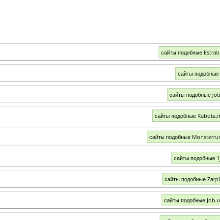
сайты подобные Estrab
сайты подобные
сайты подобные Jobl
сайты подобные Rabota.m
сайты подобные Monsterrus
сайты подобные 1
сайты подобные Zarpl
сайты подобные Job.u