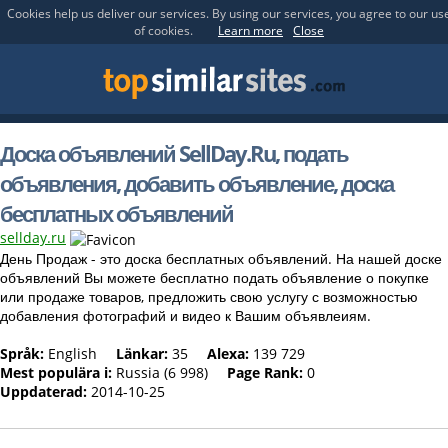
Cookies help us deliver our services. By using our services, you agree to our us
of cookies.
Learn more
Close
Доска объявлений SellDay.Ru, подать
объявления, добавить объявление, доска
бесплатных объявлений
sellday.ru
День Продаж - это доска бесплатных объявлений. На нашей доске
объявлений Вы можете бесплатно подать объявление о покупке
или продаже товаров, предложить свою услугу с возможностью
добавления фотографий и видео к Вашим объявлеиям.
Språk:
English
Länkar:
35
Alexa:
139 729
Mest populära i:
Russia (6 998)
Page Rank:
0
Uppdaterad:
2014-10-25