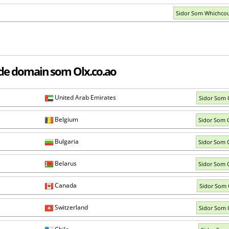
Sidor Som Whichcou
de domain som Olx.co.ao
United Arab Emirates
Sidor Som 
Belgium
Sidor Som 
Bulgaria
Sidor Som 
Belarus
Sidor Som 
Canada
Sidor Som 
Switzerland
Sidor Som 