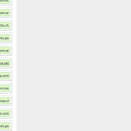
com.ec
com.sv
Olx.ch
eru.pe
com.ar
ia.net
a.com
om.mx
tas.cl
as.com
com.pe