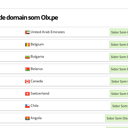
de domain som Olx.pe
United Arab Emirates
Sidor Som 
Belgium
Sidor Som 
Bulgaria
Sidor Som 
Belarus
Sidor Som 
Canada
Sidor Som 
Switzerland
Sidor Som 
Chile
Sidor Som 
Angola
Sidor Som Olx