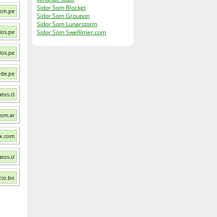
Sidor Som Blocket
com.pe
Sidor Som Groupon
Sidor Som Lunarstorm
ios.pe
Sidor Som Swefilmer.com
dos.pe
nde.pe
tos.cl
com.ar
x.com
tos.cl
cio.bo