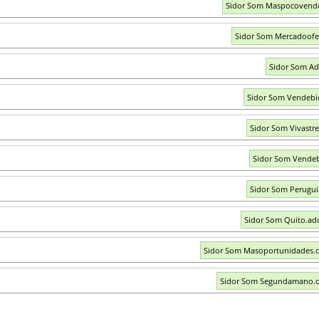
Sidor Som Maspocovend
Sidor Som Mercadoofer
Sidor Som Ad
Sidor Som Vendeb
Sidor Som Vivastre
Sidor Som Vendeb
Sidor Som Perugu
Sidor Som Quito.ad
Sidor Som Masoportunidades.
Sidor Som Segundamano.c