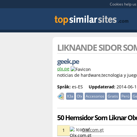
Cookies help us 
LIKNANDE SIDOR S
geek.pe
olx.pe
noticias de hardware,tecnologia y jueg
Språk:
es-ES
Uppdaterad:
2014-06-1
X3a
Olx
Accesorios
Gratis
Perú
G
50 Hemsidor Som Liknar Olx
Olx.com.gt
1