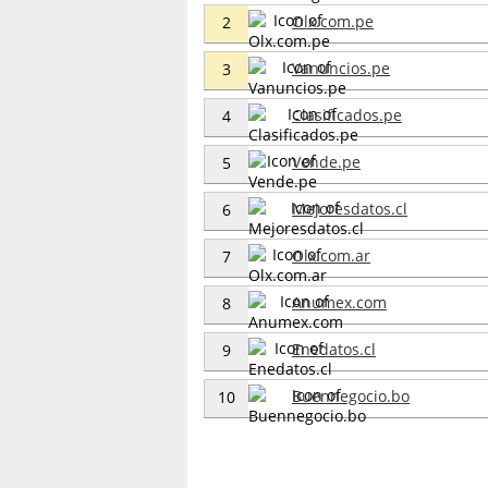
Olx.com.pe
2
Vanuncios.pe
3
Clasificados.pe
4
Vende.pe
5
Mejoresdatos.cl
6
Olx.com.ar
7
Anumex.com
8
Enedatos.cl
9
Buennegocio.bo
10