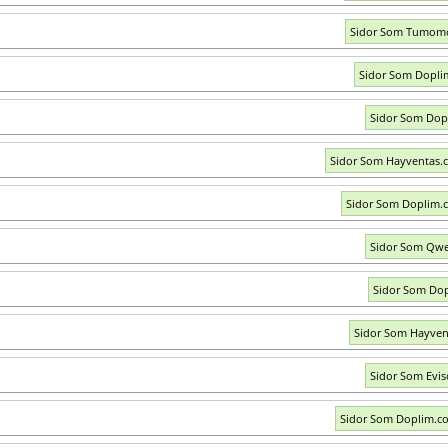
Sidor Som Tumom
Sidor Som Dopl
Sidor Som Dop
Sidor Som Hayventas.
Sidor Som Doplim.
Sidor Som Qwe
Sidor Som Dop
Sidor Som Hayven
Sidor Som Evis
Sidor Som Doplim.c