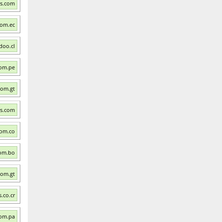
os.com
com.ec
doo.cl
com.pe
com.gt
os.com
com.co
com.bo
com.gt
.co.cr
com.pa