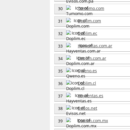
Tumomo.com
30
Doplim.com
31
Doplim.ec
32
Hayventas.com.ar
33
Doplim.com.ar
34
Qweno.es
35
Doplim.cl
36
Hayventas.es
37
Evisos.net
38
Doplim.com.mx
39