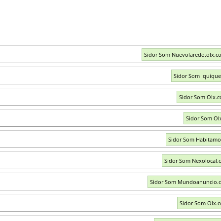
Sidor Som Nuevolaredo.olx.
Sidor Som Iquique.
Sidor Som Olx.
Sidor Som Olx
Sidor Som Habitam
Sidor Som Nexolocal.
Sidor Som Mundoanuncio.c
Sidor Som Olx.