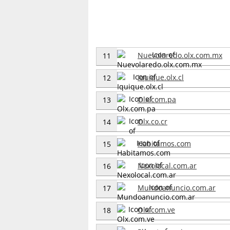
Nuevolaredo.olx.com.mx
11
Iquique.olx.cl
12
Olx.com.pa
13
Olx.co.cr
14
Habitamos.com
15
Nexolocal.com.ar
16
Mundoanuncio.com.ar
17
Olx.com.ve
18