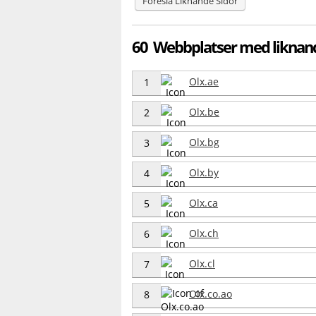
Föreslå Liknande Sidor
60 Webbplatser med liknan
Olx.ae
1
Olx.be
2
Olx.bg
3
Olx.by
4
Olx.ca
5
Olx.ch
6
Olx.cl
7
Olx.co.ao
8