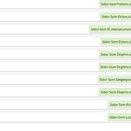
Sidor Som Potoco.
Sidor Som Evisos.
Sidor Som Ec.mercanunci
Sidor Som Evisos.
Sidor Som Doplim.
Sidor Som Doplim.
Sidor Som Getgetpo
Sidor Som Doplim.
Sidor Som Evi
Sidor Som Lo