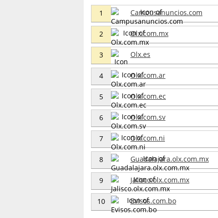
Campusanuncios.com
1
Olx.com.mx
2
Olx.es
3
Olx.com.ar
4
Olx.com.ec
5
Olx.com.sv
6
Olx.com.ni
7
Guadalajara.olx.com.mx
8
Jalisco.olx.com.mx
9
Evisos.com.bo
10