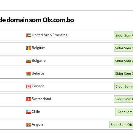
de domain som Olx.com.bo
United Arab Emirates
Sidor Som 
Belgium
Sidor Som 
Bulgaria
Sidor Som 
Belarus
Sidor Som 
Canada
Sidor Som 
Switzerland
Sidor Som 
Chile
Sidor Som 
Angola
Sidor Som Olx