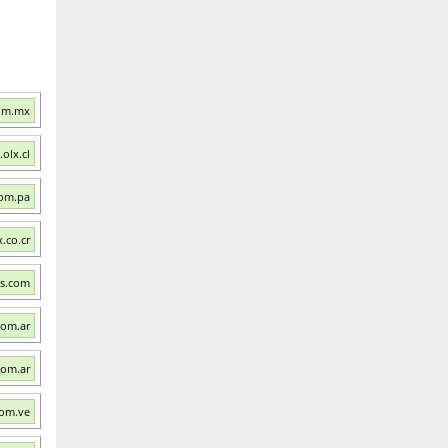
com.mx
olx.cl
com.pa
.co.cr
os.com
com.ar
om.ar
com.ve